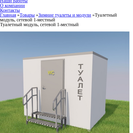
Наши работы
О компании
Контакты
Главная
»
Товары
»
Зимние туалеты и модули
»
Туалетный
модуль, сетевой 1-местный
Туалетный модуль, сетевой 1-местный