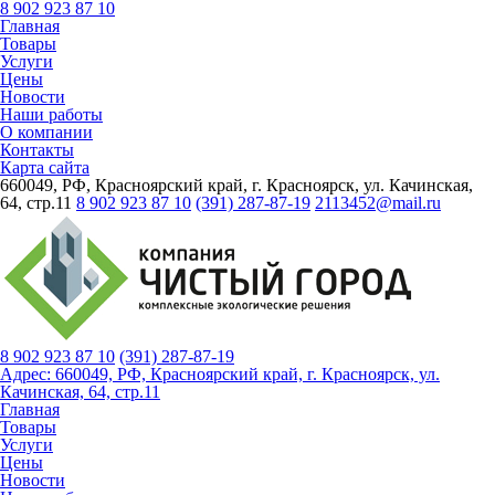
8 902 923 87 10
Главная
Товары
Услуги
Цены
Новости
Наши работы
О компании
Контакты
Карта сайта
660049, РФ, Красноярский край, г. Красноярск, ул. Качинская,
64, стр.11
8 902 923 87 10
(391) 287-87-19
2113452@mail.ru
8 902 923 87 10
(391)
287-87-19
Адрес: 660049, РФ, Красноярский край, г. Красноярск, ул.
Качинская, 64, стр.11
Главная
Товары
Услуги
Цены
Новости