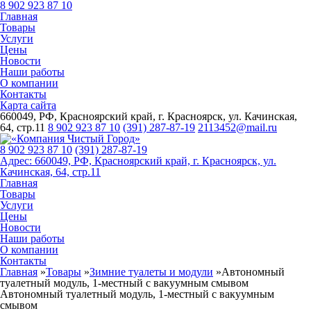
8 902 923 87 10
Главная
Товары
Услуги
Цены
Новости
Наши работы
О компании
Контакты
Карта сайта
660049, РФ, Красноярский край, г. Красноярск, ул. Качинская,
64, стр.11
8 902 923 87 10
(391) 287-87-19
2113452@mail.ru
8 902 923 87 10
(391)
287-87-19
Адрес: 660049, РФ, Красноярский край, г. Красноярск, ул.
Качинская, 64, стр.11
Главная
Товары
Услуги
Цены
Новости
Наши работы
О компании
Контакты
Главная
»
Товары
»
Зимние туалеты и модули
»
Автономный
туалетный модуль, 1-местный с вакуумным смывом
Автономный туалетный модуль, 1-местный с вакуумным
смывом