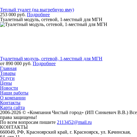
Теплый туалет (на выгребную яму)
253 000 руб.
Подробнее
Туалетный модуль, сетевой, 1-местный для МГН
Туалетный модуль, сетевой, 1-местный для МГН
от 890 000 руб.
Подробнее
Главная
Товары
Услуги
Цены
Новости
Наши работы
О компании
Контакты
Карта сайта
2006-2026 © «Компания Чистый город» (ИП Синкевич В.В.) Все
права защищены!
По всем вопросам пишите
2113452@mail.ru
КОНТАКТЫ
660049, РФ, Красноярский край, г. Красноярск, ул. Качинская,
64, стр.11