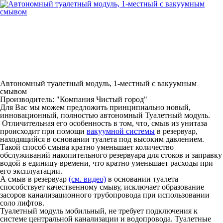
Автономный туалетный модуль, 1-местный с вакуумным
смывом
Производитель: "Компания Чистый город"
Для Вас мы можем предложить принципиально новый,
инновационный, полностью автономный Туалетный модуль.
Отличительная его особенность в том, что, смыв из унитаза
происходит при помощи
вакуумной системы
в резервуар,
находящийся в основании туалета под высоким давлением.
Такой способ смыва кратно уменьшает количество
обслуживаний накопительного резервуара для стоков и заправку
водой в единицу времени, что кратно уменьшает расходы при
его эксплуатации.
А смыв в резервуар
(см. видео)
в основании туалета
способствует качественному смыву, исключает образование
засоров канализационного трубопровода при использовании
соло лифтов.
Туалетный модуль мобильный, не требует подключения к
системе центральной канализации и водопровода. Туалетные