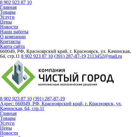
8 902 923 87 10
Главная
Товары
Услуги
Цены
Новости
Наши работы
О компании
Контакты
Карта сайта
660049, РФ, Красноярский край, г. Красноярск, ул. Качинская,
64, стр.11
8 902 923 87 10
(391) 287-87-19
2113452@mail.ru
8 902 923 87 10
(391)
287-87-19
Адрес: 660049, РФ, Красноярский край, г. Красноярск, ул.
Качинская, 64, стр.11
Главная
Товары
Услуги
Цены
Новости