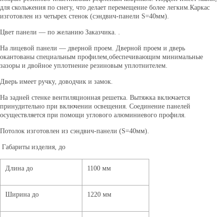
для скольжения по снегу, что делает перемещение более легким.Каркас
изготовлен из четырех стенок (сэндвич-панели S=40мм).
Цвет панели — по желанию Заказчика. .
На лицевой панели — дверной проем. Дверной проем и дверь
окантованы специальным профилем,обеспечивающим минимальные
зазоры и двойное уплотнение резиновым уплотнителем.
Дверь имеет ручку, доводчик и замок.
На задней стенке вентиляционная решетка. Вытяжка включается
принудительно при включении освещения. Соединение панелей
осуществляется при помощи углового алюминиевого профиля.
Потолок изготовлен из сэндвич-панели (S=40мм).
Габариты изделия, до
Длина до
1100 мм
Ширина до
1220 мм