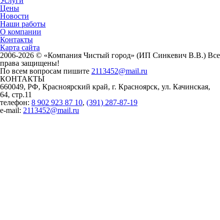
Услуги
Цены
Новости
Наши работы
О компании
Контакты
Карта сайта
2006-2026 © «Компания Чистый город» (ИП Синкевич В.В.) Все
права защищены!
По всем вопросам пишите
2113452@mail.ru
КОНТАКТЫ
660049, РФ, Красноярский край, г. Красноярск, ул. Качинская,
64, стр.11
телефон:
8 902 923 87 10
,
(391) 287-87-19
e-mail:
2113452@mail.ru