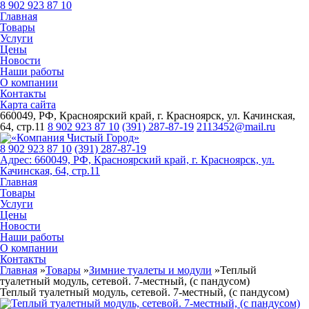
8 902 923 87 10
Главная
Товары
Услуги
Цены
Новости
Наши работы
О компании
Контакты
Карта сайта
660049, РФ, Красноярский край, г. Красноярск, ул. Качинская,
64, стр.11
8 902 923 87 10
(391) 287-87-19
2113452@mail.ru
8 902 923 87 10
(391)
287-87-19
Адрес: 660049, РФ, Красноярский край, г. Красноярск, ул.
Качинская, 64, стр.11
Главная
Товары
Услуги
Цены
Новости
Наши работы
О компании
Контакты
Главная
»
Товары
»
Зимние туалеты и модули
»
Теплый
туалетный модуль, сетевой. 7-местный, (с пандусом)
Теплый туалетный модуль, сетевой. 7-местный, (с пандусом)