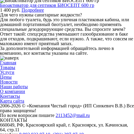
Биоактиватор для септиков БИОСЕПТ 600 гр
1 400 руб.
Подробнее
Для чего нужны санитарные жидкости?
Для любого туалета, будь это уличная пластиковая кабина, или
домашний портативный биотуалет, необходимо применять
специальные дезодорирующие средства. Вы спросите зачем?
Ответ такой: спецсредства уменьшают газообразование в баке
для отходов, подкрашивают, если нужно. А также, что совсем не
маловажно имеют приятный запах.
За дополнительной информацией обращайтесь лично в
компанию, все контакты указаны на сайте.
Главная
Товары
Услуги
Цены
Новости
Наши работы
О компании
Контакты
Карта сайта
2006-2026 © «Компания Чистый город» (ИП Синкевич В.В.) Все
права защищены!
По всем вопросам пишите
2113452@mail.ru
КОНТАКТЫ
660049, РФ, Красноярский край, г. Красноярск, ул. Качинская,
64, стр.11