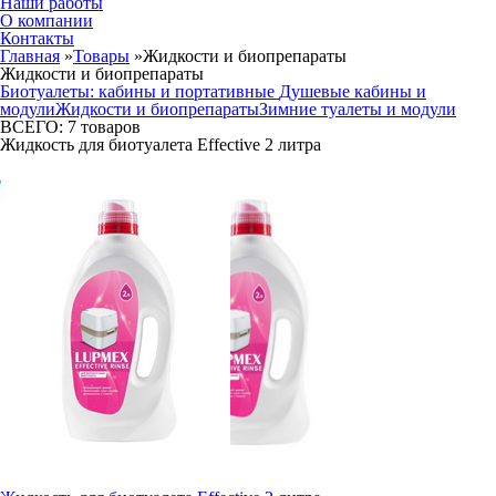
Наши работы
О компании
Контакты
Главная
»
Товары
»
Жидкости и биопрепараты
Жидкости и биопрепараты
Биотуалеты: кабины и портативные
Душевые кабины и
модули
Жидкости и биопрепараты
Зимние туалеты и модули
ВСЕГО:
7
товаров
Жидкость для биотуалета Effective 2 литра