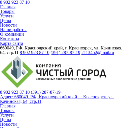
8 902 923 87 10
Главная
Товары
Услуги
Цены
Новости
Наши работы
О компании
Контакты
Карта сайта
660049, РФ, Красноярский край, г. Красноярск, ул. Качинская,
64, стр.11
8 902 923 87 10
(391) 287-87-19
2113452@mail.ru
8 902 923 87 10
(391)
287-87-19
Адрес: 660049, РФ, Красноярский край, г. Красноярск, ул.
Качинская, 64, стр.11
Главная
Товары
Услуги
Цены
Новости