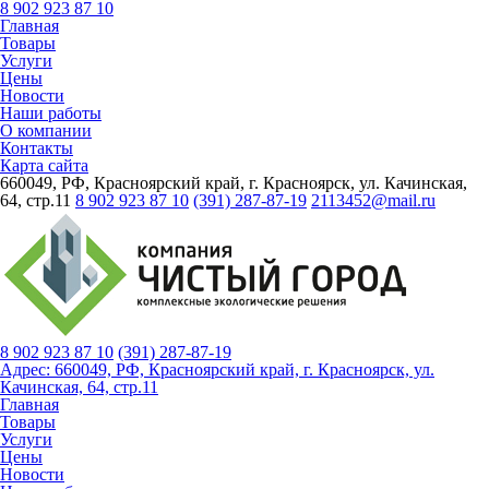
8 902 923 87 10
Главная
Товары
Услуги
Цены
Новости
Наши работы
О компании
Контакты
Карта сайта
660049, РФ, Красноярский край, г. Красноярск, ул. Качинская,
64, стр.11
8 902 923 87 10
(391) 287-87-19
2113452@mail.ru
8 902 923 87 10
(391)
287-87-19
Адрес: 660049, РФ, Красноярский край, г. Красноярск, ул.
Качинская, 64, стр.11
Главная
Товары
Услуги
Цены
Новости