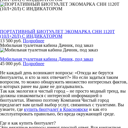
ПОРТАТИВНЫЙ БИОТУАЛЕТ ЭКОМАРКА СНН 1120Т
(10Л+20Л) С ИНДИКАТОРОМ
13 500 руб.
Подробнее
Мобильная туалетная кабина Дачник, под заказ
Мобильная туалетная кабина Дачник, под заказ
45 000 руб.
Подробнее
Не каждый день возникают вопросы: «Откуда же берутся
биотуалеты, и кто за них отвечает?» Но если задаться таким
вопросом, то можно обнаружить множество интересных фактов,
о которых ранее вы даже не догадывались.
Так как экология и чистый город – не просто модный тренд, вы
должны ознакомиться с интересной информацией о
биотуалетах. Именно поэтому Компания Чистый город
предлагает вам целый выбор услуг, связанных с туалетами. Вы
узнаете, где
купить биотуалет в Красноярске
и как его
эксплуатировать правильно, без вреда окружающей среде.
Где и как купить биотуалет?
Эти нехитрые вопросы имеют простой ответ. Вся контактная