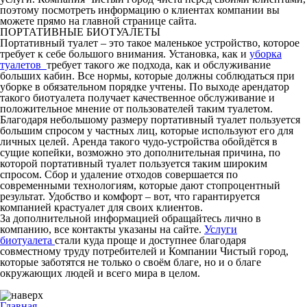
поэтому посмотреть информацию о клиентах компании вы
можете прямо на главной странице сайта.
ПОРТАТИВНЫЕ БИОТУАЛЕТЫ
Портативный туалет – это такое маленькое устройство, которое
требует к себе большого внимания. Установка, как и
уборка
туалетов
требует такого же подхода, как и обслуживание
больших кабин. Все нормы, которые должны соблюдаться при
уборке в обязательном порядке учтены. По выходе арендатор
такого биотуалета получает качественное обслуживание и
положительное мнение от пользователей таким туалетом.
Благодаря небольшому размеру портативный туалет пользуется
большим спросом у частных лиц, которые используют его для
личных целей. Аренда такого чудо-устройства обойдётся в
сущие копейки, возможно это дополнительная причина, по
которой портативный туалет пользуется таким широким
спросом. Сбор и удаление отходов совершается по
современными технологиям, которые дают стопроцентный
результат. Удобство и комфорт – вот, что гарантируется
компанией крастуалет для своих клиентов.
За дополнительной информацией обращайтесь лично в
компанию, все контакты указаны на сайте.
Услуги
биотуалета
стали куда проще и доступнее благодаря
совместному труду потребителей и Компании Чистый город,
которые заботятся не только о своём благе, но и о благе
окружающих людей и всего мира в целом.
Главная